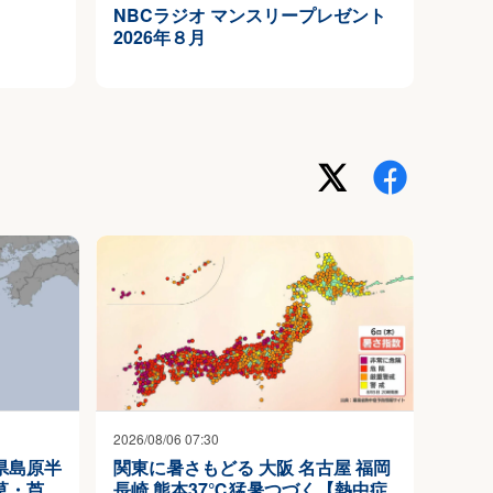
NBCラジオ マンスリープレゼント
2026年８月
2026/08/06 07:30
県島原半
関東に暑さもどる 大阪 名古屋 福岡
草・芦
長崎 熊本37℃猛暑つづく【熱中症