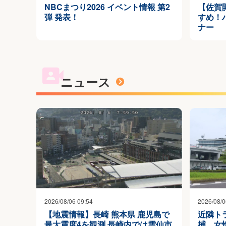
NBCまつり2026 イベント情報 第2
【佐賀
弾 発表！
すめ！
ナー
ニュース
2026/08/06 09:54
2026/08/0
【地震情報】長崎 熊本県 鹿児島で
近隣ト
最大震度4を観測 長崎内では雲仙市
捕 女