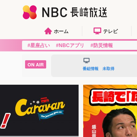
ホーム
テレビ
#星座占い
#NBCアプリ
#防災情報
番組情報 未取得