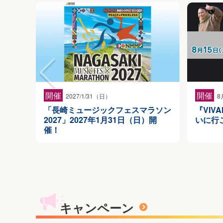
開催
開催
2027/1/31（日）
8
「長崎ミュージックフェスマラソン
『VIV
2027」2027年1月31日（日）開
いに行こ
催！
キャンペーン