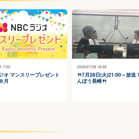
1 7:00
2026/07/28 18:46
ラジオ マンスリープレゼント
🍴7月28日(火)21:00～放
年８月
んぼう長崎🍴