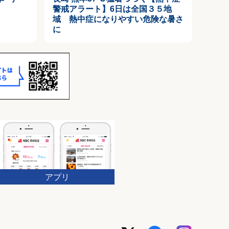
警戒アラート】6日は全国３５地
域 熱中症になりやすい危険な暑さ
に
アプリ