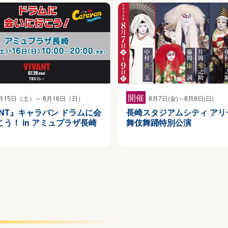
開催
月15日（土）～ 8月16日（日）
8月7日(金)～8月9日(日)
ANT』キャラバン ドラムに会
⻑崎スタジアムシティ アリ
う！ in アミュプラザ長崎
舞伎舞踊特別公演