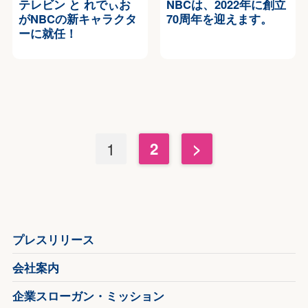
テレビン と れでぃお
NBCは、2022年に創立
がNBCの新キャラクタ
70周年を迎えます。
ーに就任！
1
2
>
プレスリリース
会社案内
企業スローガン・ミッション