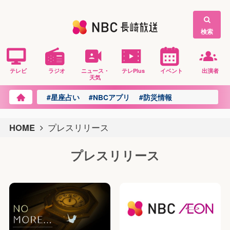
検索
テレビ
ラジオ
ニュース・
テレPlus
イベント
出演者
天気
#星座占い
#NBCアプリ
#防災情報
HOME
プレスリリース
プレスリリース