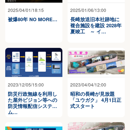
2025/04/01/18:15
2025/01/06/13:00
被爆80年 NO MORE…
長崎放送旧本社跡地に
複合施設を建設 2028年
夏竣工 ～ イ…
2023/12/05/15:00
2023/04/04/12:00
防災行政無線を利用し
昭和の長崎が見放題
た屋外ビジョン等への
「ユウガク」 4月1日正
防災情報配信システ
式スタート
ム…