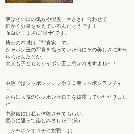
液はその日の気候や湿度、大きさに合わせて
細かく分量を変えているんだそうです！
面白い！まさに“博士”です。
博士の本職は「写真家」で、
シャボン玉の写真を撮っていた時にその美しさに魅せ
られたんだとか。
大人も子どももシャボン玉は惹かれますよね～！
中継ではシャボンマシンや２０連シャボンランチャ
ー、
さらに大技のシャボンオロチを披露していただきまし
た！！
中継後には私も体験させてもらい、
童心に返って楽しみました♡(笑)
（シャボンオロチに挑戦！↓）