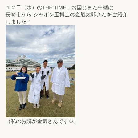
１２日（水）のTHE TIME，お国じまん中継は
長崎市から シャボン玉博士の金氣太郎さんをご紹介
しました！
（私のお隣が金氣さんです☺）