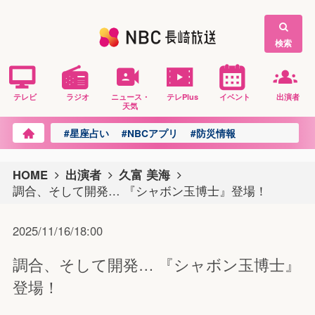
検索
テレビ
ラジオ
ニュース・
テレPlus
イベント
出演者
天気
#星座占い
#NBCアプリ
#防災情報
HOME
出演者
久富 美海
調合、そして開発… 『シャボン玉博士』登場！
2025/11/16/18:00
調合、そして開発… 『シャボン玉博士』
登場！