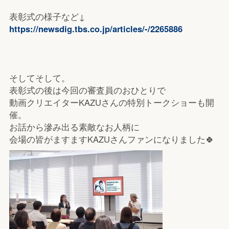
表彰式の様子など↓
https://newsdig.tbs.co.jp/articles/-/2265886
そしてそして。
表彰式の後は今回の審査員のおひとりで
動画クリエイターKAZUさんの特別トークショーも開
催。
お話から滲み出る素敵なお人柄に
会場の皆がますますKAZUさんファンになりました🍀