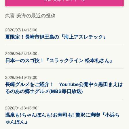
久富 美海の最近の投稿
2026/07/14/18:00
夏限定！長崎市伊王島の『海上アスレチック』
2026/04/24/18:00
日本一のスゴ技！『スラックライン 松本礼さん』
2026/04/15/19:00
長崎グルメをご紹介！ YouTube公開中☆黒田まえは
るのあの郷土グルメ(MBS毎日放送)
2026/01/23/18:00
温泉も!ちゃんぽんも!お寿司も! 贅沢に満喫『小浜ち
ゃんぽん』