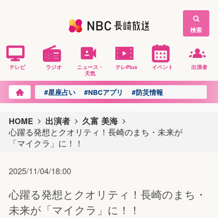
検索
テレビ
ラジオ
ニュース・
テレPlus
イベント
出演者
天気
#星座占い
#NBCアプリ
#防災情報
HOME
出演者
久富 美海
心躍る発想とクオリティ！長崎のまち・未来が
「マイクラ」に！！
2025/11/04/18:00
心躍る発想とクオリティ！長崎のまち・
未来が「マイクラ」に！！