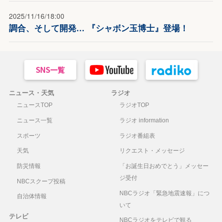
2025/11/16/18:00
調合、そして開発… 『シャボン玉博士』登場！
ニュース・天気
ラジオ
ニュースTOP
ラジオTOP
ニュース一覧
ラジオ information
スポーツ
ラジオ番組表
天気
リクエスト・メッセージ
防災情報
「お誕生日おめでとう」メッセー
ジ受付
NBCスクープ投稿
NBCラジオ「緊急地震速報」につ
自治体情報
いて
テレビ
NBCラジオをテレビで観る