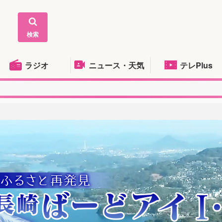
検索
ラジオ
ニュース・天気
テレPlus