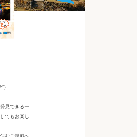
など）
発見できる一
してもお楽し
住むご親戚へ