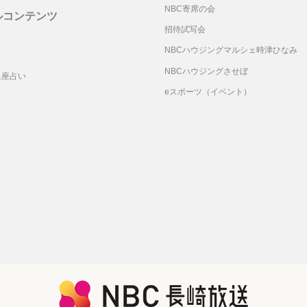
NBC寄席の会
ルコンテンツ
招待試写会
リ
NBCハウジングマルシェ時津ひなみ
NBCハウジングさせぼ
星座占い
eスポーツ（イベント）