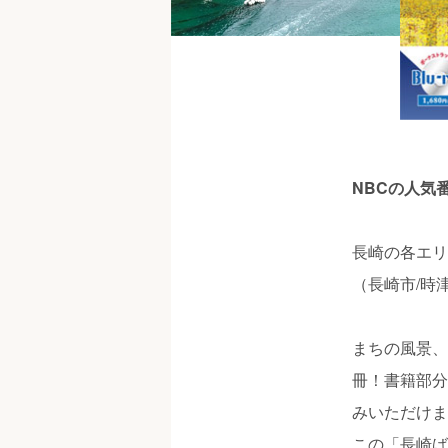
NBCの人気
長崎の各エリ
（長崎市/時
まちの風景、
冊！書籍部分
みいただけま
この「長崎ば