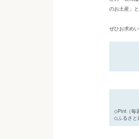
のお土産」と
ぜひお求めい
◇Pint（
◇ふるさと再