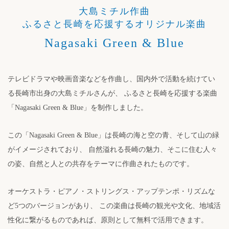
大島ミチル作曲
ふるさと長崎を応援するオリジナル楽曲
Nagasaki Green & Blue
テレビドラマや映画音楽などを作曲し、国内外で活動を続けてい
る長崎市出身の大島ミチルさんが、 ふるさと長崎を応援する楽曲
「Nagasaki Green & Blue」を制作しました。
この「Nagasaki Green & Blue」は長崎の海と空の青、そして山の緑
がイメージされており、 自然溢れる長崎の魅力、そこに住む人々
の姿、自然と人との共存をテーマに作曲されたものです。
オーケストラ・ピアノ・ストリングス・アップテンポ・リズムな
ど5つのバージョンがあり、 この楽曲は長崎の観光や文化、地域活
性化に繋がるものであれば、原則として無料で活用できます。