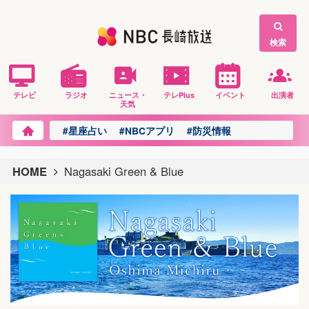
検索
テレビ
ラジオ
ニュース・
テレPlus
イベント
出演者
天気
#星座占い
#NBCアプリ
#防災情報
HOME
Nagasaki Green & Blue