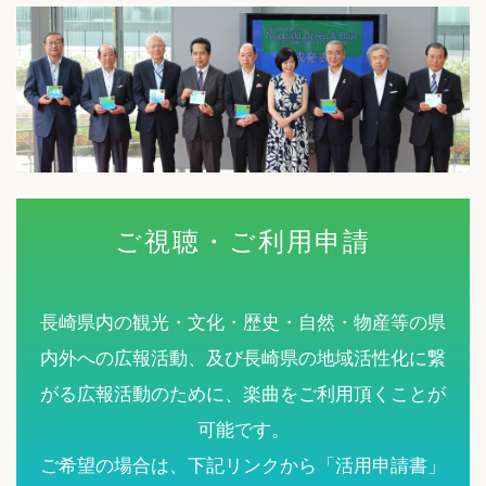
ご視聴・ご利用申請
長崎県内の観光・文化・歴史・自然・物産等の県
内外への広報活動、及び長崎県の地域活性化に繋
がる広報活動のために、楽曲をご利用頂くことが
可能です。
ご希望の場合は、下記リンクから「活用申請書」