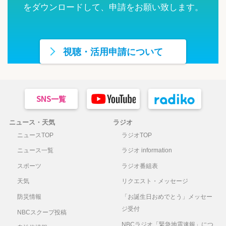
をダウンロードして、申請をお願い致します。
視聴・活用申請について
ニュース・天気
ラジオ
ニュースTOP
ラジオTOP
ニュース一覧
ラジオ information
スポーツ
ラジオ番組表
天気
リクエスト・メッセージ
防災情報
「お誕生日おめでとう」メッセー
ジ受付
NBCスクープ投稿
NBCラジオ「緊急地震速報」につ