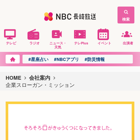
検索
テレビ
ラジオ
ニュース・
テレPlus
イベント
出演者
天気
#星座占い
#NBCアプリ
#防災情報
HOME
会社案内
企業スローガン・ミッション