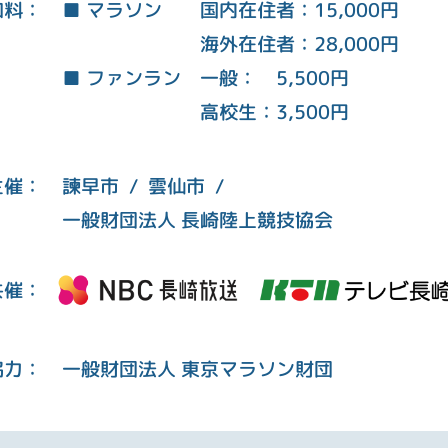
■ マラソン
国内在住者：15,000円
加料：
海外在住者：28,000円
■ ファンラン
一般： 5,500円
高校生：3,500円
諫早市 /
雲仙市 /
主催：
一般財団法人
長崎陸上競技協会
共催：
一般財団法人
東京マラソン財団
協力：