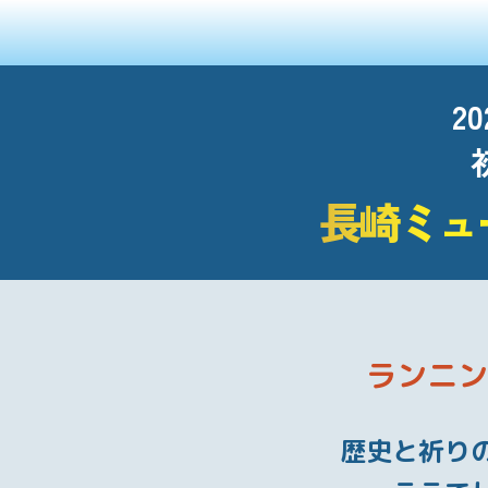
2
長崎ミュ
ランニン
歴史と祈り