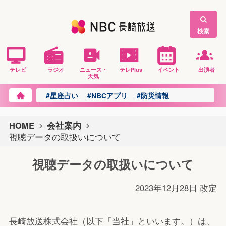
検索
テレビ
ラジオ
ニュース・
テレPlus
イベント
出演者
天気
#星座占い
#NBCアプリ
#防災情報
HOME
会社案内
視聴データの取扱いについて
視聴データの取扱いについて
2023年12月28日 改定
長崎放送株式会社（以下「当社」といいます。）は、