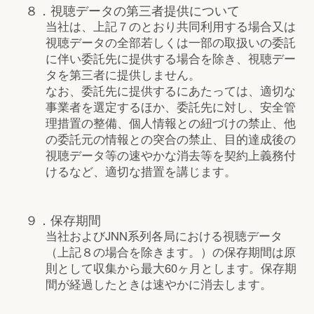
８．視聴データの第三者提供について
当社は、上記７のとおり共同利用する場合又は
視聴データの全部若しくは一部の取扱いの委託
に伴い委託先に提供する場合を除き、視聴デー
タを第三者に提供しません。
なお、委託先に提供するにあたっては、適切な
事業者を選定するほか、委託先に対し、安全管
理措置の整備、個人情報との紐づけの禁止、他
の委託元の情報との突合の禁止、目的達成後の
視聴データ等の速やかな消去等を契約上義務付
けるなど、適切な措置を講じます。
９．保存期間
当社およびJNN系列各局における視聴データ
（上記８の場合を除きます。）の保存期間は原
則として収集から最大60ヶ月とします。保存期
間が経過したときは速やかに消去します。