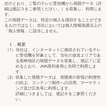
次のとおり、ご覧のテレビ受信機から視聴データ（詳
細は後記３をご参照ください。）を収集し、利用しま
す。
この視聴データは、特定の個人を識別することができ
るものではなく、当社においては個人情報保護法上の
「個人情報」に該当しません。
１．概要
（1）
当社は、インターネットに接続されているテレ
ビ受信機を対象として、当社の放送エリアであ
る長崎地区の視聴データを収集し、後記７に定
めるとおり、JNN系列各局と共同で利用しま
す。
（2）
収集した視聴データは、視聴者の皆様の利便性
の向上、コンテンツ制作への活用、マーケティ
ング及び広告等に利用します。
詳細につきましては、後記６をご参照くださ
い。