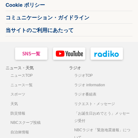
Cookie ポリシー
コミュニケーション・ガイドライン
当サイトのご利用にあたって
ニュース・天気
ラジオ
ニュースTOP
ラジオTOP
ニュース一覧
ラジオ information
スポーツ
ラジオ番組表
天気
リクエスト・メッセージ
防災情報
「お誕生日おめでとう」メッセー
ジ受付
NBCスクープ投稿
NBCラジオ「緊急地震速報」につ
自治体情報
いて