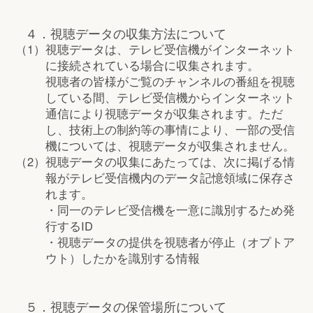
４．視聴データの収集方法について
（1）
視聴データは、テレビ受信機がインターネット
に接続されている場合に収集されます。
視聴者の皆様がご覧のチャンネルの番組を視聴
している間、テレビ受信機からインターネット
通信により視聴データが収集されます。ただ
し、技術上の制約等の事情により、一部の受信
機については、視聴データが収集されません。
（2）
視聴データの収集にあたっては、次に掲げる情
報がテレビ受信機内のデータ記憶領域に保存さ
れます。
・同一のテレビ受信機を一意に識別するため発
行するID
・視聴データの提供を視聴者が停止（オプトア
ウト）したかを識別する情報
５．視聴データの保管場所について