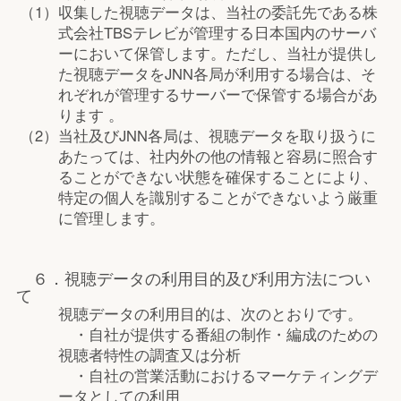
（1）
収集した視聴データは、当社の委託先である株
式会社TBSテレビが管理する日本国内のサーバ
ーにおいて保管します。ただし、当社が提供し
た視聴データをJNN各局が利用する場合は、そ
れぞれが管理するサーバーで保管する場合があ
ります 。
（2）
当社及びJNN各局は、視聴データを取り扱うに
あたっては、社内外の他の情報と容易に照合す
ることができない状態を確保することにより、
特定の個人を識別することができないよう厳重
に管理します。
６．視聴データの利用目的及び利用方法につい
て
視聴データの利用目的は、次のとおりです。
・自社が提供する番組の制作・編成のための
視聴者特性の調査又は分析
・自社の営業活動におけるマーケティングデ
ータとしての利用