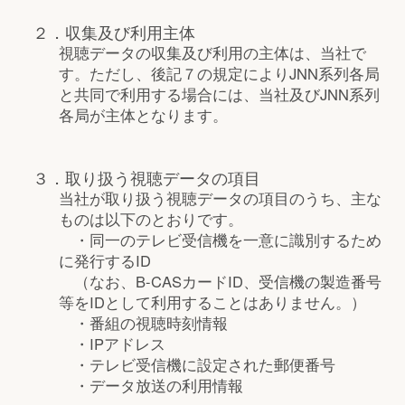
２．収集及び利用主体
視聴データの収集及び利用の主体は、当社で
す。ただし、後記７の規定によりJNN系列各局
と共同で利用する場合には、当社及びJNN系列
各局が主体となります。
３．取り扱う視聴データの項目
当社が取り扱う視聴データの項目のうち、主な
ものは以下のとおりです。
・同一のテレビ受信機を一意に識別するため
に発行するID
（なお、B-CASカードID、受信機の製造番号
等をIDとして利用することはありません。）
・番組の視聴時刻情報
・IPアドレス
・テレビ受信機に設定された郵便番号
・データ放送の利用情報