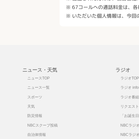
※ 67コールへの通話料金は、
※ いただいた個人情報は、
今回
ニュース・天気
ラジオ
ニュースTOP
ラジオTOP
ニュース一覧
ラジオ infor
スポーツ
ラジオ番組
天気
リクエスト
防災情報
「お誕生日
NBCスクープ投稿
NBCラジ
自治体情報
NBCラジ