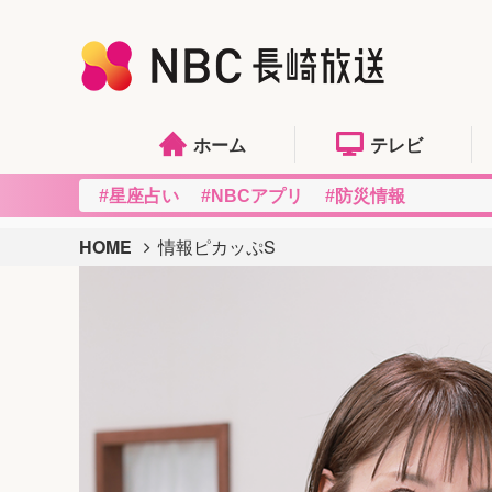
ホーム
テレビ
#星座占い
#NBCアプリ
#防災情報
HOME
情報ピカッぷS