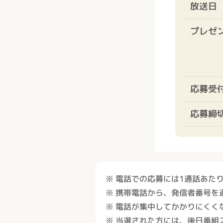
放送日
プレゼ
応募受
応募締
※ 電話での応募には1通話あた
※ 携帯電話から、発信者番号を
※ 電話が集中してかかりにくく
※ 当選された方には、後日番組