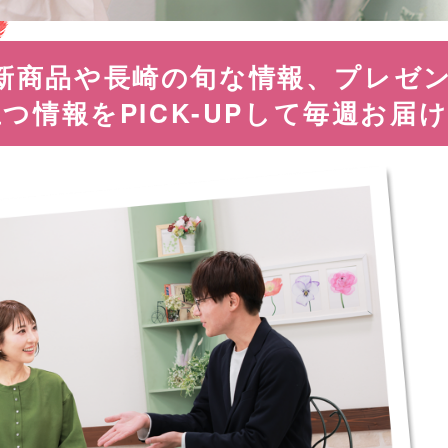
新商品や長崎の旬な情報、
プレゼ
立つ情報を
PICK-UPして毎週お届