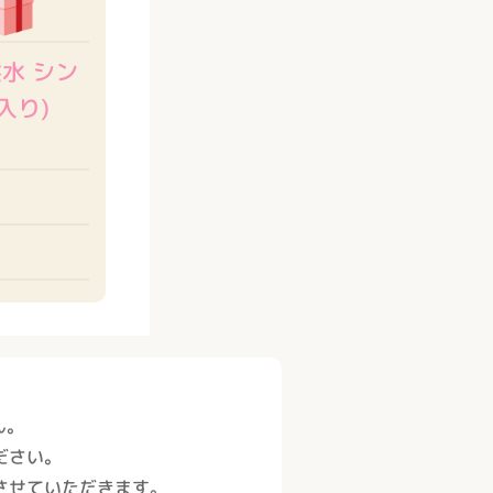
水 シン
入り)
ん。
ださい。
させていただきます。