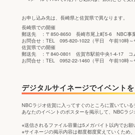
お申し込み先は、長崎県と佐賀県で異なります。
長崎県での開催
郵送先 ：〒850-8650 長崎市尾上町5-6 NBC
お問合せ：TEL 095-820-1022（平日 午前10時
佐賀県での開催
郵送先 ：〒840-0801 佐賀市駅前中央1-4-1
お問合せ：TEL 0952-22-1460（平日 午前10時
デジタルサイネージでイベントを
NBCラジオ佐賀に入ってすぐのところに置いている
あなたのイベントのポスターを掲示して、NBCラ
※送信されるファイル容量は5メガバイト以内でお願
※サイネージの掲示内容は都度都度変えていくため