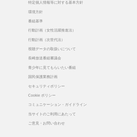
特定個人情報等に対する基本方針
環境方針
番組基準
行動計画（女性活躍推進法）
行動計画（次世代法）
視聴データの取扱いについて
長崎放送番組審議会
青少年に見てもらいたい番組
国民保護業務計画
セキュリティポリシー
Cookie ポリシー
コミュニケーション・ガイドライン
当サイトのご利用にあたって
ご意見・お問い合わせ