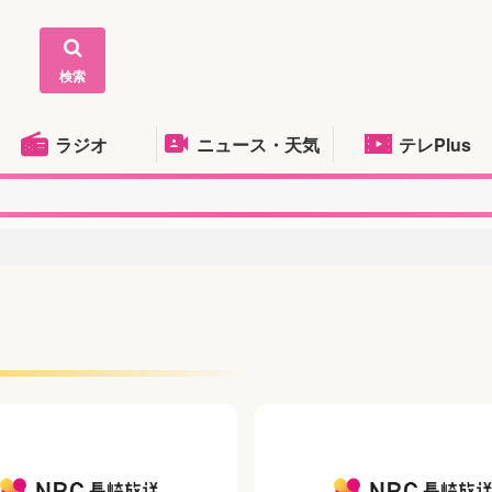
検索
ラジオ
ニュース・天気
テレPlus