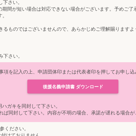
し下さい。
の期間が短い場合は対応できない場合がございます。予めご了
す。
できるものではございませんので、あらかじめご理解賜りますよ
み下さい。
事項を記入の上、申請団体印または代表者印を押してお申し込
後援名義申請書 ダウンロード
用ハガキを同封して下さい。
れば同封して下さい。内容が不明の場合、承諾が遅れる場合が
持参ください。
け付けておりません