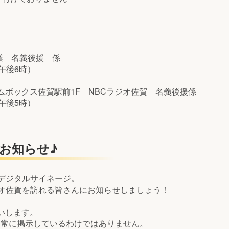
事業 名義後援 係
～午後6時）
7 コムボックス佐賀駅前1F NBCラジオ佐賀 名義後援係
～午後5時）
お知らせ♪
デジタルサイネージ。
ジオ佐賀を訪れる皆さんにお知らせしましょう！
いします。
、常に掲示しているわけではありません。