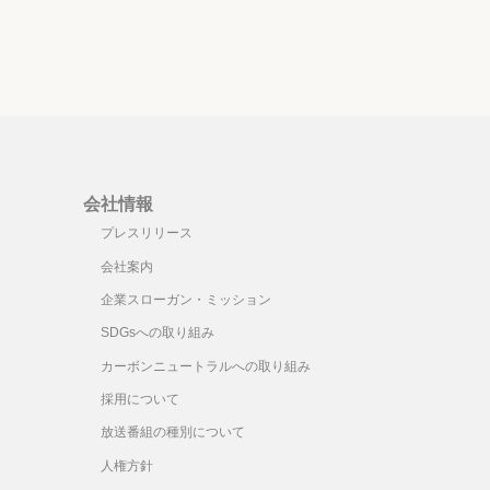
会社情報
プレスリリース
会社案内
企業スローガン・ミッション
SDGsへの取り組み
カーボンニュートラルへの取り組み
採用について
放送番組の種別について
人権方針