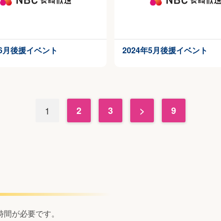
年6月後援イベント
2024年5月後援イベント
1
2
3
>
9
時間が必要です。