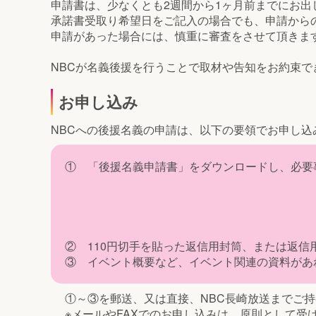
申請書は、少なくとも2週間から1ヶ月前までにお出
承諾書受取り希望日をご記入の場合でも、申請から
申請があった場合には、慎重に審査をさせて頂きま
NBCが名義後援を行うことで取材や告知をお約束
お申し込み
NBCへの後援名義の申請は、以下の要領でお申し込
① 「後援名義申請書」をダウンロードし、必要
② 110円切手を貼った返信用封筒、または返信
③ イベント概要など、イベント関連の資料があ
①～③を郵送、又は直接、NBC長崎放送までご
※メールやFAXでのお申し込みは、原則として受