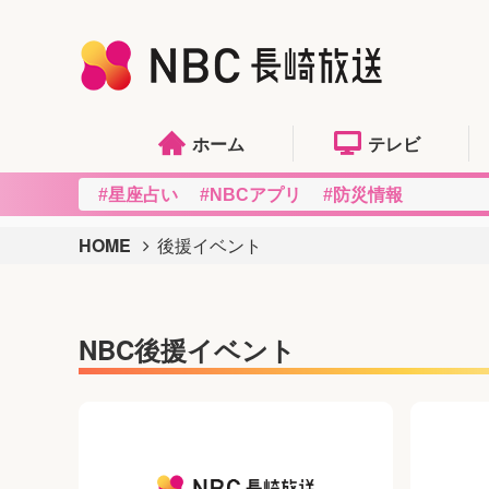
ホーム
テレビ
#星座占い
#NBCアプリ
#防災情報
HOME
後援イベント
NBC後援イベント