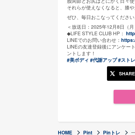
股関節とお尻はとにかく日々使
それらが使えなくなると、膝や
ぜひ、毎日おこなってください
＜放送日：2025年12月8日（
◆LIFE STYLE CLUB HP：
http
LINEでのお問い合わせ：
https:
LINEの友達登録後にアンケ
ントします！
#美ボディ
#代謝アップ
#スト
SHARE
HOME
Pint
Pinトレ