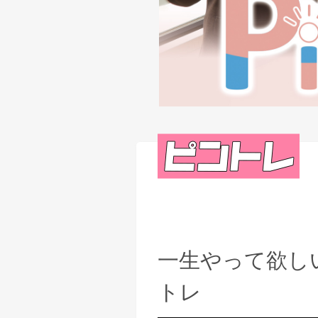
一生やって欲し
トレ