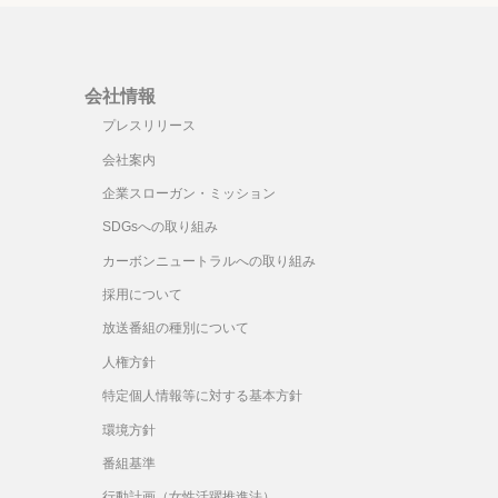
会社情報
プレスリリース
会社案内
企業スローガン・ミッション
SDGsへの取り組み
カーボンニュートラルへの取り組み
採用について
放送番組の種別について
人権方針
特定個人情報等に対する基本方針
環境方針
番組基準
行動計画（女性活躍推進法）