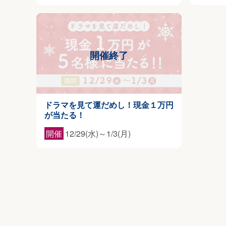
ドラマを見て運だめし！現金１万円
が当たる！
開催
12/29(水)～1/3(月)