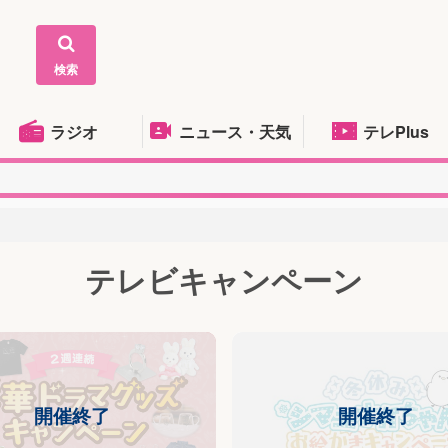
検索
ラジオ
ニュース・天気
テレPlus
テレビキャンペーン