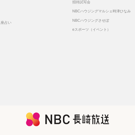
招待試写会
リ
NBCハウジングマルシェ時津ひなみ
NBCハウジングさせぼ
星座占い
eスポーツ（イベント）