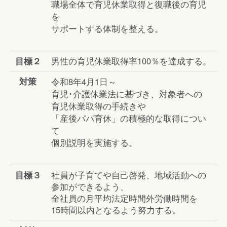
職場全体で育児休業取得と復職後の育児
を
サポートする体制を整える。
目標２
男性の育児休業取得率100％を達成する。
対策
令和8年4月1日～
育児･介護休業法に基づき、対象者への
育児休業取得の手続きや
「産後パパ育休」の積極的な取得につい
て
個別説明を実施する。
目標３
社員が子育てや自己啓発、地域活動への
参加ができるよう、
全社員の月平均法定時間外労働時間を
15時間以内となるよう努力する。