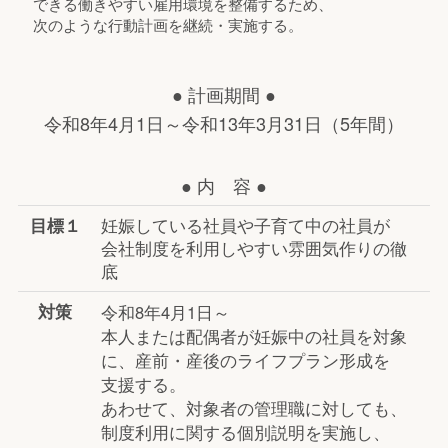
できる働きやすい雇用環境を整備するため、
次のような行動計画を継続・実施する。
● 計画期間 ●
令和8年4月1日～令和13年3月31日（5年間）
● 内 容 ●
目標１
妊娠している社員や子育て中の社員が
会社制度を利用しやすい雰囲気作りの徹
底
対策
令和8年4月1日～
本人または配偶者が妊娠中の社員を対象
に、産前・産後のライフプラン形成を
支援する。
あわせて、対象者の管理職に対しても、
制度利用に関する個別説明を実施し、