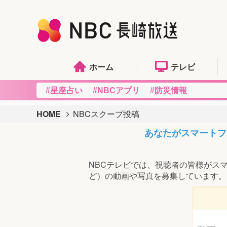
ホーム
テレビ
#星座占い
#NBCアプリ
#防災情報
HOME
NBCスクープ投稿
あなたがスマートフ
NBCテレビでは、視聴者の皆様がス
ど）の動画や写真を募集しています。