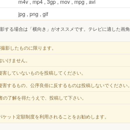
m4v , mp4 , 3gp , mov , mpg , avi
jpg , png , gif
影する場合は「横向き」がオススメです。テレビに適した画角
が撮影したものに限ります。
はいけません。
侵害していないものを投稿してください。
侵害するもの、公序良俗に反するものは投稿しないでください
護者の了解を得たうえで、投稿して下さい。
パケット定額制度を利用されることをお勧めします。