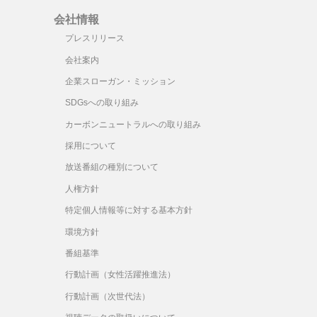
会社情報
プレスリリース
会社案内
企業スローガン・ミッション
SDGsへの取り組み
カーボンニュートラルへの取り組み
採用について
放送番組の種別について
人権方針
特定個人情報等に対する基本方針
環境方針
番組基準
行動計画（女性活躍推進法）
行動計画（次世代法）