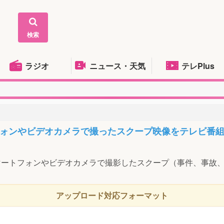
検索
ラジオ
ニュース・天気
テレPlus
ォンやビデオカメラで撮ったスクープ映像をテレビ番
マートフォンやビデオカメラで撮影したスクープ（事件、事故
アップロード対応フォーマット