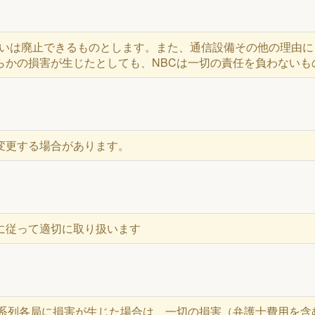
るいは廃止できるものとします。また、通信設備その他の理由
らかの損害が生じたとしても、NBCは一切の責任を負わないも
変更する場合があります。
に従って適切に取り扱います
N系列各局に損害が生じた場合は、一切の損害（弁護士費用を