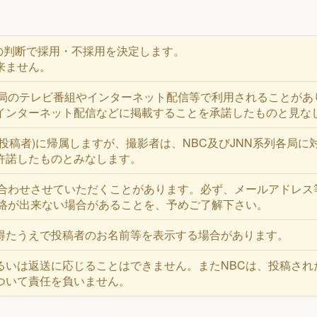
)の判断で採用・不採用を決定します。
来ません。
各局のテレビ番組やインターネット配信等で利用されることがあ
インターネット配信などに掲載することを承諾したものと見な
投稿者)に帰属しますが、撮影者は、NBC及びJNN系列各局
許諾したものとみなします。
い合わせさせていただくことがあります。必ず、メールアドレス
連絡が出来ない場合があることを、予めご了解下さい。
得たうえで投稿者のお名前等を表示する場合があります。
るいは返送に応じることはできません。またNBCは、投稿され
ついて責任を負いません。