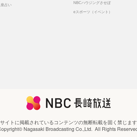
NBCハウジングさせぼ
星座占い
eスポーツ（イベント）
サイトに掲載されているコンテンツの
無断転載を固く禁じます
opyright© Nagasaki Broadcasting Co.,Ltd.
All Rights Reserve