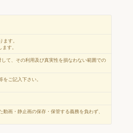
ります。
します。
に対して、その利用及び真実性を損なわない範囲での
等をご記入下さい。
た動画・静止画の保存・保管する義務を負わず、