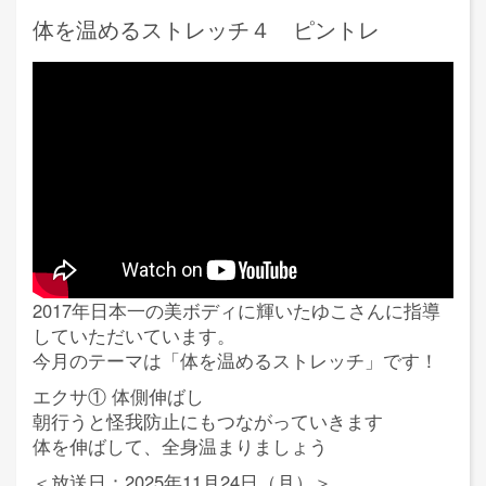
体を温めるストレッチ４ ピントレ
2017年日本一の美ボディに輝いたゆこさんに指導
していただいています。
今月のテーマは「体を温めるストレッチ」です！
エクサ① 体側伸ばし
朝行うと怪我防止にもつながっていきます
体を伸ばして、全身温まりましょう
＜放送日：2025年11月24日（月）＞