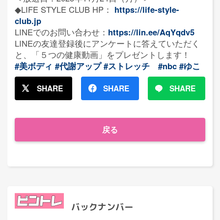
◆LIFE STYLE CLUB HP：
https://life-style-
club.jp
LINEでのお問い合わせ：
https://lin.ee/AqYqdv5
LINEの友達登録後にアンケートに答えていただく
と、「５つの健康動画」をプレゼントします！
#美ボディ
#代謝アップ
#ストレッチ
#nbc
#ゆこ
SHARE
SHARE
SHARE
戻る
バックナンバー