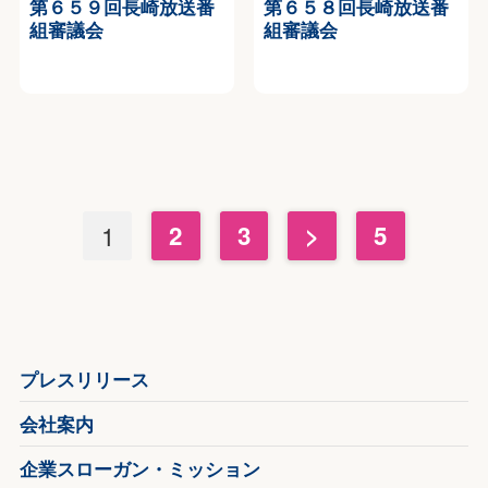
第６５９回長崎放送番
第６５８回長崎放送番
組審議会
組審議会
1
2
3
>
5
プレスリリース
会社案内
企業スローガン・ミッション