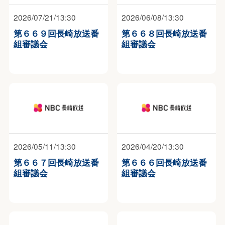
2026/07/21/13:30
2026/06/08/13:30
第６６９回長崎放送番
第６６８回長崎放送番
組審議会
組審議会
2026/05/11/13:30
2026/04/20/13:30
第６６７回長崎放送番
第６６６回長崎放送番
組審議会
組審議会