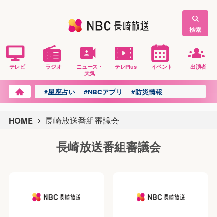
検索
テレビ
ラジオ
ニュース・
テレPlus
イベント
出演者
天気
#星座占い
#NBCアプリ
#防災情報
HOME
長崎放送番組審議会
長崎放送番組審議会