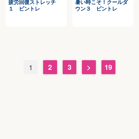
疲労回復ストレッチ
暑い時こそ！クールダ
１ ピントレ
ウン３ ピントレ
1
2
3
>
19