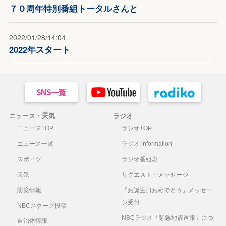
７０周年特別番組トータルさんと
2022/01/28/14:04
2022年スタート
ニュース・天気
ラジオ
ニュースTOP
ラジオTOP
ニュース一覧
ラジオ information
スポーツ
ラジオ番組表
天気
リクエスト・メッセージ
防災情報
「お誕生日おめでとう」メッセー
ジ受付
NBCスクープ投稿
NBCラジオ「緊急地震速報」につ
自治体情報