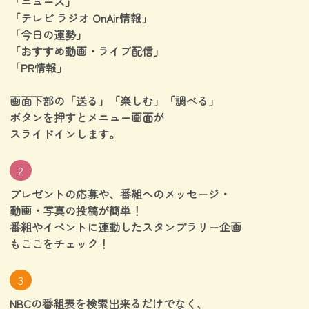
「ニュース」
「テレビ ラジオ OnAir情報」
「今日の運勢」
「おすすめ動画・ライブ配信」
「PR情報」
画面下部の「送る」「楽しむ」「調べる」
ボタンを押すと
メニュー画面が
スライドインします。
2
プレゼントの応募や、番組へのメッセージ・
動画・写真の投稿が簡単！
番組やイベントに連動したスタンプラリー企画
もここをチェック！
3
NBCの番組表を検索出来るだけでなく、