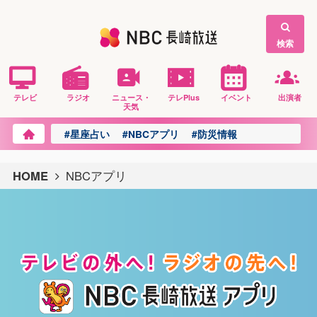
検索
テレビ
ラジオ
ニュース・
テレPlus
イベント
出演者
天気
#星座占い
#NBCアプリ
#防災情報
HOME
NBCアプリ