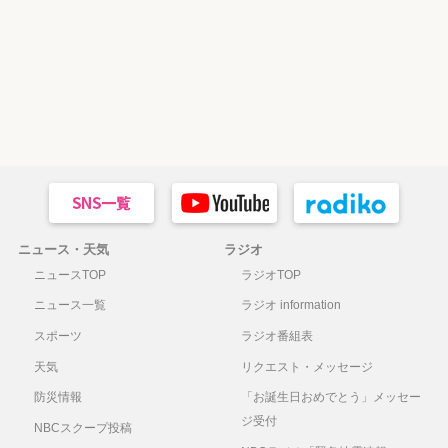
ニュース・天気
ラジオ
ニュースTOP
ラジオTOP
ニュース一覧
ラジオ information
スポーツ
ラジオ番組表
天気
リクエスト・メッセージ
防災情報
「お誕生日おめでとう」メッセー
ジ受付
NBCスクープ投稿