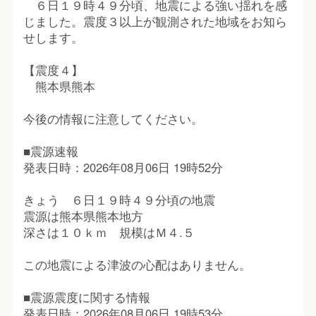
６日１９時４９分頃、地震による強い揺れを感
じました。震度３以上が観測された地域をお知ら
せします。
【震度４】
熊本県熊本
今後の情報に注意してください。
■震源速報
発表日時：2026年08月06日 19時52分
きょう ６日１９時４９分頃の地震
震源は熊本県熊本地方
深さは１０ｋｍ 規模はＭ４.５
この地震による津波の心配はありません。
■震源震度に関する情報
発表日時：2026年08月06日 19時53分