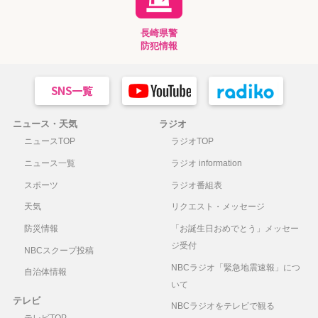
長崎県警
防犯情報
ニュース・天気
ラジオ
ニュースTOP
ラジオTOP
ニュース一覧
ラジオ information
スポーツ
ラジオ番組表
天気
リクエスト・メッセージ
防災情報
「お誕生日おめでとう」メッセー
ジ受付
NBCスクープ投稿
NBCラジオ「緊急地震速報」につ
自治体情報
いて
テレビ
NBCラジオをテレビで観る