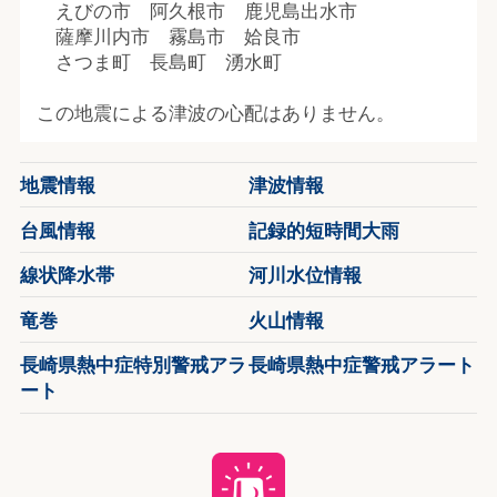
えびの市 阿久根市 鹿児島出水市
薩摩川内市 霧島市 姶良市
さつま町 長島町 湧水町
この地震による津波の心配はありません。
地震情報
津波情報
台風情報
記録的短時間大雨
線状降水帯
河川水位情報
竜巻
火山情報
長崎県熱中症特別警戒アラ
長崎県熱中症警戒アラート
ート