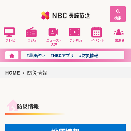
検索
テレビ
ラジオ
ニュース・
テレPlus
イベント
出演者
天気
#星座占い
#NBCアプリ
#防災情報
HOME
防災情報
防災情報