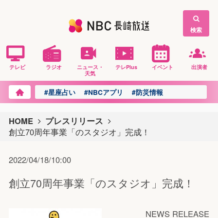
検索
テレビ
ラジオ
ニュース・
テレPlus
イベント
出演者
天気
#星座占い
#NBCアプリ
#防災情報
HOME
プレスリリース
創立70周年事業「のスタジオ」完成！
2022/04/18/10:00
創立70周年事業「のスタジオ」完成！
NEWS RELEASE