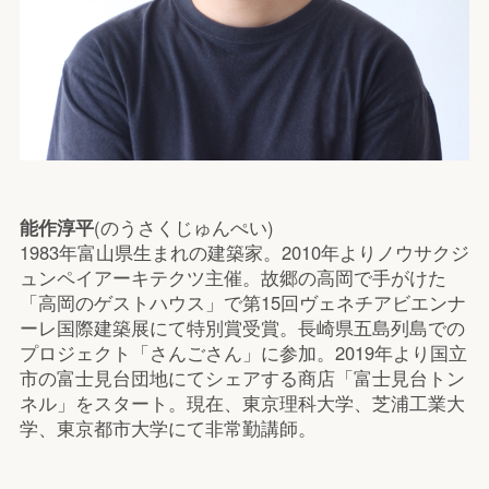
能作淳平
(のうさくじゅんぺい)
1983年富山県生まれの建築家。2010年よりノウサクジ
ュンペイアーキテクツ主催。故郷の高岡で手がけた
「高岡のゲストハウス」で第15回ヴェネチアビエンナ
ーレ国際建築展にて特別賞受賞。長崎県五島列島での
プロジェクト「さんごさん」に参加。2019年より国立
市の富士見台団地にてシェアする商店「富士見台トン
ネル」をスタート。現在、東京理科大学、芝浦工業大
学、東京都市大学にて非常勤講師。