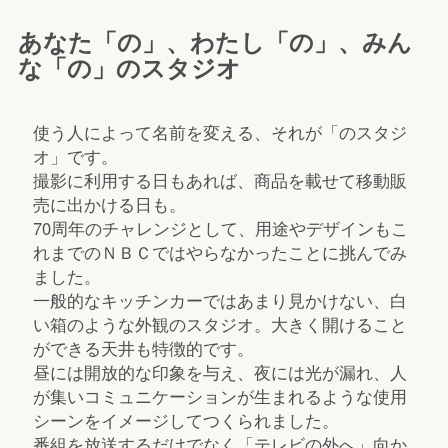
あなた「の」、わたし「の」、みん
な「の」のスタジオ
使う人によって名前を変える、それが「のスタジ
オ」です。
撮影に利用する日もあれば、商品を載せて移動販
売に出かける日も。
70周年のチャレンジとして、用途やデザインもこ
れまでのＮＢＣではやらなかったことに挑んでみ
ました。
一般的なキッチンカーではあまり見かけない、白
い箱のような外観のスタジオ。大きく開けること
ができる天井も特徴的です。
昼には開放的な印象を与え、夜には光が漏れ、人
が集いコミュニケーションが生まれるような使用
シーンをイメージしてつくられました。
番組を放送するだけでなく「テレビの外へ」向か