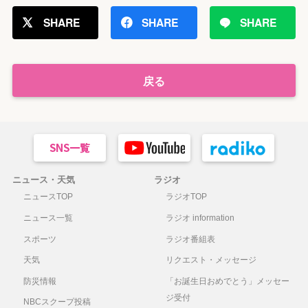
SHARE
SHARE
SHARE
戻る
ニュース・天気
ラジオ
ニュースTOP
ラジオTOP
ニュース一覧
ラジオ information
スポーツ
ラジオ番組表
天気
リクエスト・メッセージ
防災情報
「お誕生日おめでとう」メッセー
ジ受付
NBCスクープ投稿