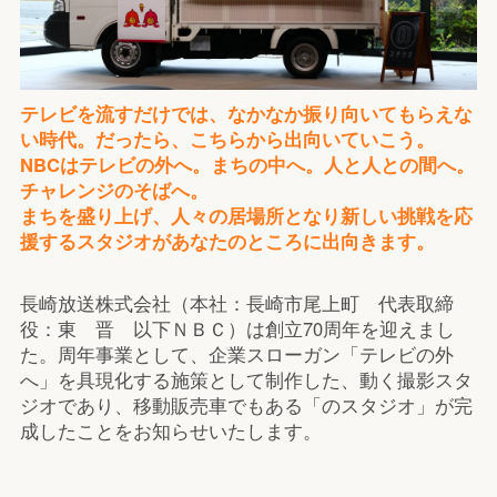
テレビを流すだけでは、なかなか振り向いてもらえな
い時代。だったら、こちらから出向いていこう。
NBCはテレビの外へ。まちの中へ。人と人との間へ。
チャレンジのそばへ。
まちを盛り上げ、人々の居場所となり新しい挑戦を応
援するスタジオがあなたのところに出向きます。
長崎放送株式会社（本社：長崎市尾上町 代表取締
役：東 晋 以下ＮＢＣ）は創立70周年を迎えまし
た。周年事業として、企業スローガン「テレビの外
へ」を具現化する施策として制作した、動く撮影スタ
ジオであり、移動販売車でもある「のスタジオ」が完
成したことをお知らせいたします。