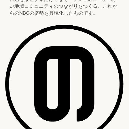
い地域コミュニティのつながりをつくる、これか
らのNBCの姿勢を具現化したものです。