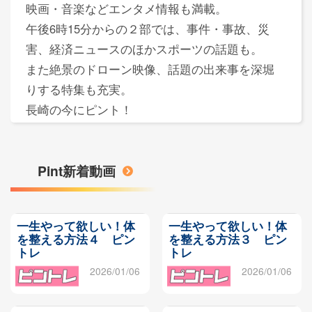
映画・音楽などエンタメ情報も満載。
午後6時15分からの２部では、事件・事故、災
害、経済ニュースのほかスポーツの話題も。
また絶景のドローン映像、話題の出来事を深堀
りする特集も充実。
長崎の今にピント！
Pint新着動画
一生やって欲しい！体
一生やって欲しい！体
を整える方法４ ピン
を整える方法３ ピン
トレ
トレ
2026/01/06
2026/01/06