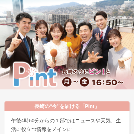
長崎の“今”を届ける「Pint」
午後4時50分からの１部ではニュースや天気、生
活に役立つ情報をメインに