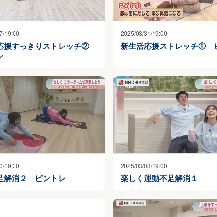
7/19:00
2025/03/31/19:00
応援すっきりストレッチ②
新生活応援ストレッチ① 
レ
0/19:30
2025/03/03/19:00
足解消２ ピントレ
楽しく運動不足解消１