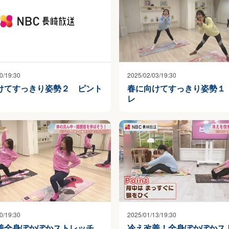
0/19:30
2025/02/03/19:30
けてすっきり姿勢２ ピント
春に向けてすっきり姿勢１
レ
0/19:30
2025/01/13/19:30
善全身ぽかぽかストレッチ
冷え改善！全身ぽかぽかス