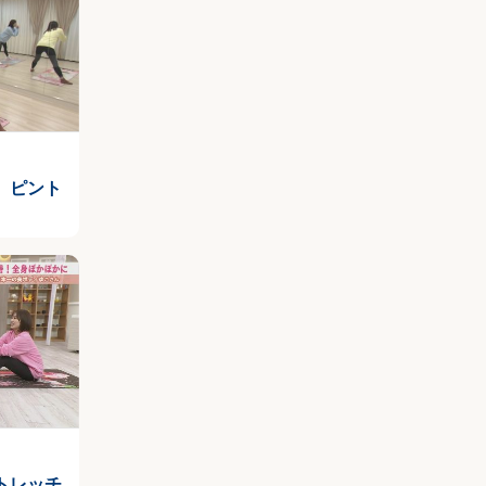
 ピント
トレッチ