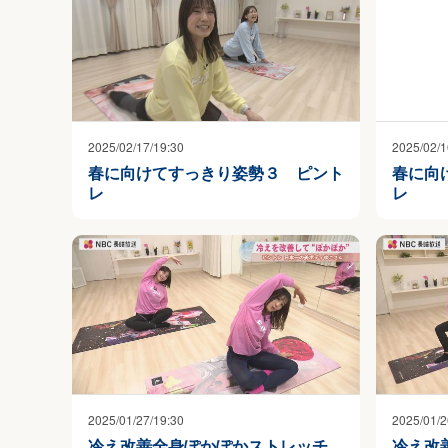
2025/02/17/19:30
2025/02/1
春に向けてすっきり姿勢３ ピント
春に向
レ
レ
2025/01/27/19:30
2025/01/2
冷え改善全身ぽかぽかストレッチ
冷え改