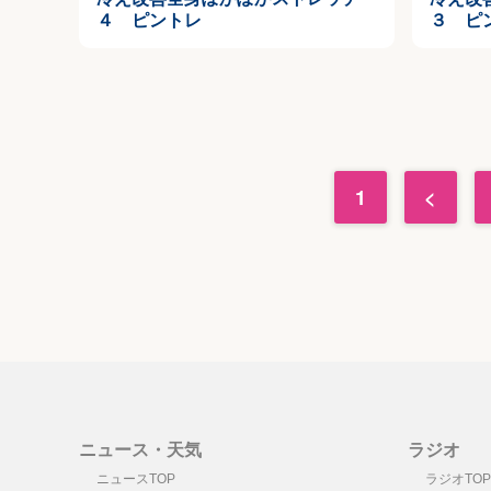
４ ピントレ
３ ピ
1
<
ニュース・天気
ラジオ
ニュースTOP
ラジオTOP