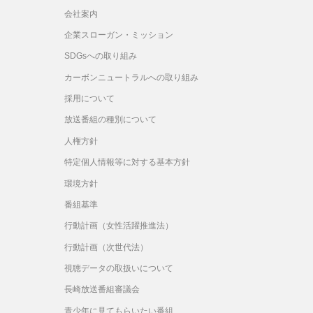
会社案内
企業スローガン・ミッション
SDGsへの取り組み
カーボンニュートラルへの取り組み
採用について
放送番組の種別について
人権方針
特定個人情報等に対する基本方針
環境方針
番組基準
行動計画（女性活躍推進法）
行動計画（次世代法）
視聴データの取扱いについて
長崎放送番組審議会
青少年に見てもらいたい番組