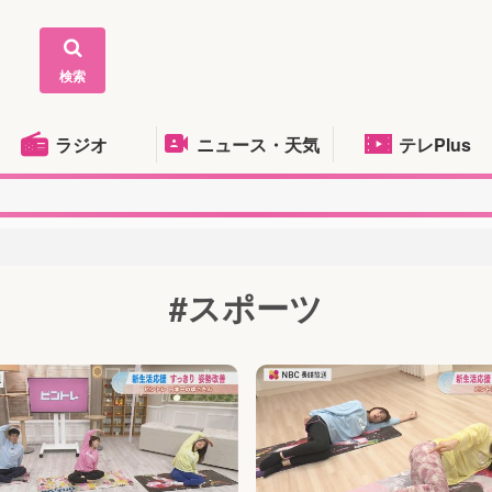
検索
ラジオ
ニュース・天気
テレPlus
#スポーツ