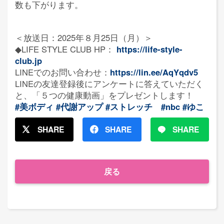
数も下がります。
＜放送日：2025年８月25日（月）＞
◆LIFE STYLE CLUB HP：
https://life-style-
club.jp
LINEでのお問い合わせ：
https://lin.ee/AqYqdv5
LINEの友達登録後にアンケートに答えていただく
と、「５つの健康動画」をプレゼントします！
#美ボディ
#代謝アップ
#ストレッチ
#nbc
#ゆこ
SHARE
SHARE
SHARE
戻る