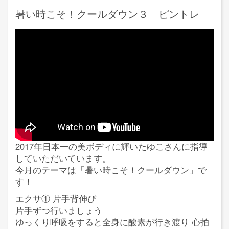
暑い時こそ！クールダウン３ ピントレ
2017年日本一の美ボディに輝いたゆこさんに指導
していただいています。
今月のテーマは「暑い時こそ！クールダウン」で
す！
エクサ① 片手背伸び
片手ずつ行いましょう
ゆっくり呼吸をすると全身に酸素が行き渡り 心拍