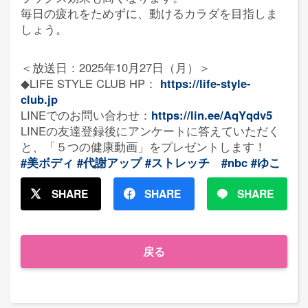
毎日の疲れをためずに、動けるカラダを目指しま
しょう。
＜放送日：2025年10月27日（月）＞
◆LIFE STYLE CLUB HP：
https://life-style-
club.jp
LINEでのお問い合わせ：
https://lin.ee/AqYqdv5
LINEの友達登録後にアンケートに答えていただく
と、「５つの健康動画」をプレゼントします！
#美ボディ
#代謝アップ
#ストレッチ
#nbc
#ゆこ
SHARE
SHARE
SHARE
戻る