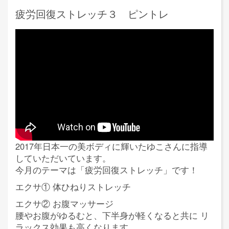
疲労回復ストレッチ３ ピントレ
2017年日本一の美ボディに輝いたゆこさんに指導
していただいています。
今月のテーマは「疲労回復ストレッチ」です！
エクサ① 体ひねりストレッチ
エクサ② お腹マッサージ
腰やお腹がゆるむと、下半身が軽くなると共に リ
ラックス効果も高くなります。