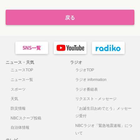
戻る
ニュース・天気
ラジオ
ニュースTOP
ラジオTOP
ニュース一覧
ラジオ information
スポーツ
ラジオ番組表
天気
リクエスト・メッセージ
防災情報
「お誕生日おめでとう」メッセー
ジ受付
NBCスクープ投稿
NBCラジオ「緊急地震速報」につ
自治体情報
いて