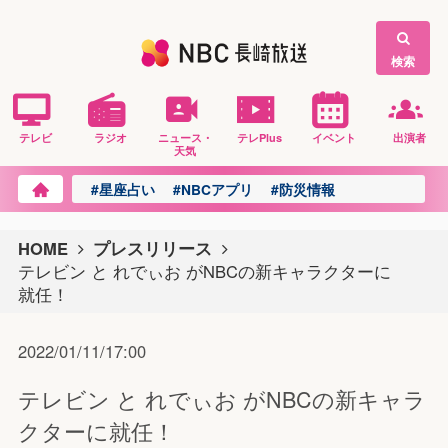
検索
テレビ
ラジオ
ニュース・
テレPlus
イベント
出演者
天気
#星座占い
#NBCアプリ
#防災情報
HOME
プレスリリース
テレビン と れでぃお がNBCの新キャラクターに
就任！
2022/01/11/17:00
テレビン と れでぃお がNBCの新キャラ
クターに就任！