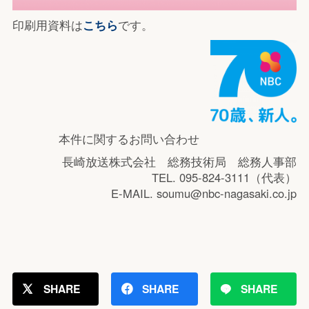
印刷用資料は
こちら
です。
本件に関するお問い合わせ
長崎放送株式会社 総務技術局 総務人事部
TEL. 095-824-3111（代表）
E-MAIL. soumu@nbc-nagasaki.co.jp
SHARE
SHARE
SHARE