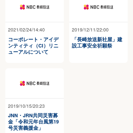
2021/02/24/14:40
2019/12/11/22:00
コーポレート・アイデ
「長崎放送新社屋」建
ンティティ（CI）リニ
設工事安全祈願祭
ューアルについて
2019/10/15/20:23
JNN・JRN共同災害募
金「令和元年台風第19
号災害義援金」