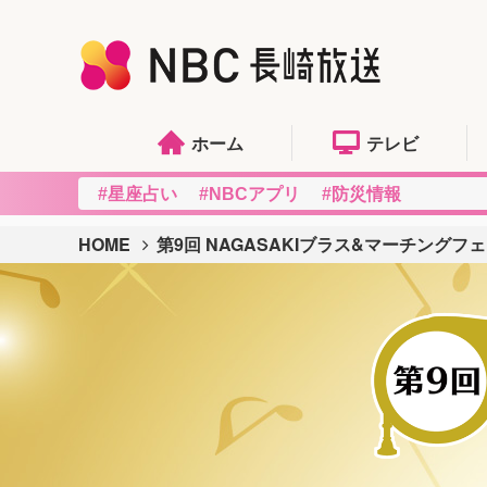
ホーム
テレビ
#星座占い
#NBCアプリ
#防災情報
HOME
第9回 NAGASAKIブラス&マーチングフ