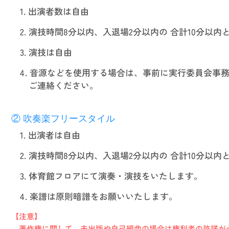
1. 出演者数は自由
2. 演技時間8分以内、入退場2分以内の
合計10分以内
3. 演技は自由
4. 音源などを使用する場合は、
事前に実行委員会事
ご連絡ください。
② 吹奏楽フリースタイル
1. 出演者は自由
2. 演技時間8分以内、入退場2分以内の
合計10分以内
3. 体育館フロアにて演奏・演技を
いたします。
4. 楽譜は原則
暗譜をお願いいたします。
【注意】
著作権に関して、
未出版や自己編曲の場合は
権利者の許諾が