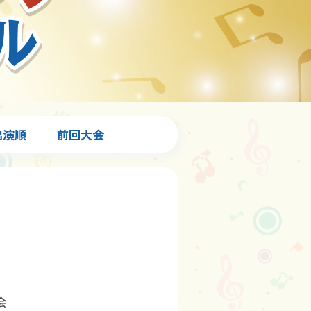
出演順
前回大会
会