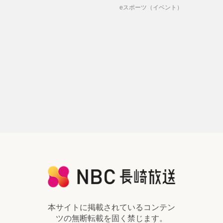
eスポーツ（イベント）
本サイトに掲載されているコンテン
ツの
無断転載を固く禁じます。