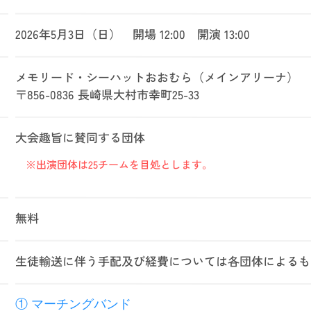
2026年5月3日（日）
開場 12:00
開演 13:00
メモリード・シーハットおおむら
（メインアリーナ）
〒856-0836
長崎県大村市幸町25-33
大会趣旨に賛同する団体
※出演団体は25チームを目処とします。
無料
生徒輸送に伴う手配及び経費については
各団体によるも
① マーチングバンド