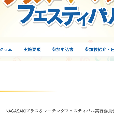
グラム
実施要項
参加申込書
参加校紹介・
NAGASAKIブラス＆マーチング
フェスティバル実行委員