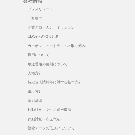
会社情報
プレスリリース
会社案内
企業スローガン・ミッション
SDGsへの取り組み
カーボンニュートラルへの取り組み
採用について
放送番組の種別について
人権方針
特定個人情報等に対する基本方針
環境方針
番組基準
行動計画（女性活躍推進法）
行動計画（次世代法）
視聴データの取扱いについて