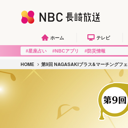
ホーム
テレビ
#星座占い
#NBCアプリ
#防災情報
HOME
第9回 NAGASAKIブラス&マーチングフ