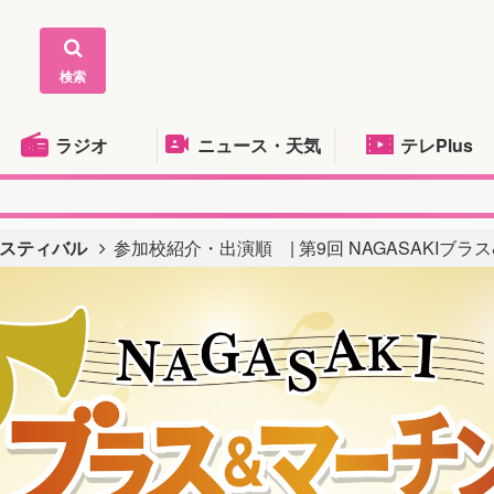
検索
ラジオ
ニュース・天気
テレPlus
ェスティバル
参加校紹介・出演順 | 第9回 NAGASAKIブ