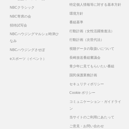
特定個人情報等に対する基本方針
NBCクラシック
環境方針
NBC寄席の会
番組基準
招待試写会
行動計画（女性活躍推進法）
NBCハウジングマルシェ時津ひ
行動計画（次世代法）
なみ
視聴データの取扱いについて
NBCハウジングさせぼ
長崎放送番組審議会
eスポーツ（イベント）
青少年に見てもらいたい番組
国民保護業務計画
セキュリティポリシー
Cookie ポリシー
コミュニケーション・ガイドライ
ン
当サイトのご利用にあたって
ご意見・お問い合わせ