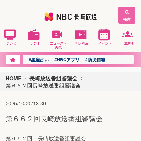
検索
テレビ
ラジオ
ニュース・
テレPlus
イベント
出演者
天気
#星座占い
#NBCアプリ
#防災情報
HOME
長崎放送番組審議会
第６６２回長崎放送番組審議会
2025/10/20/13:30
第６６２回長崎放送番組審議会
第６６２回 長崎放送番組審議会