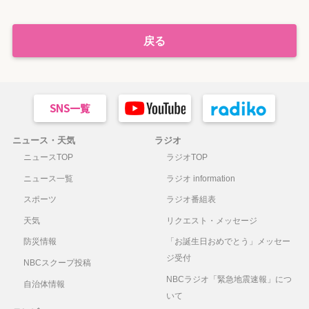
戻る
ニュース・天気
ラジオ
ニュースTOP
ラジオTOP
ニュース一覧
ラジオ information
スポーツ
ラジオ番組表
天気
リクエスト・メッセージ
防災情報
「お誕生日おめでとう」メッセー
ジ受付
NBCスクープ投稿
NBCラジオ「緊急地震速報」につ
自治体情報
いて