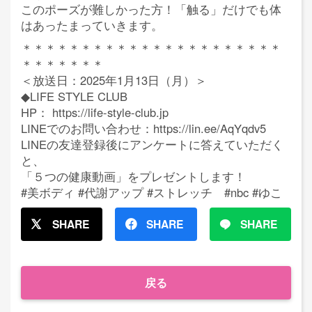
このポーズが難しかった方！「触る」だけでも体
はあったまっていきます。
＊＊＊＊＊＊＊＊＊＊＊＊＊＊＊＊＊＊＊＊＊＊
＊＊＊＊＊＊＊
＜放送日：2025年1月13日（月）＞
◆LIFE STYLE CLUB
HP： https://life-style-club.jp
LINEでのお問い合わせ：https://lin.ee/AqYqdv5
LINEの友達登録後にアンケートに答えていただく
と、
「５つの健康動画」をプレゼントします！
#美ボディ #代謝アップ #ストレッチ #nbc #ゆこ
SHARE
SHARE
SHARE
戻る