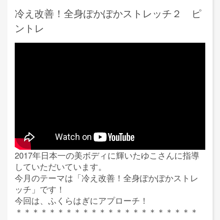
冷え改善！全身ぽかぽかストレッチ２ ピ
ントレ
2017年日本一の美ボディに輝いたゆこさんに指導
していただいています。
今月のテーマは「冷え改善！全身ぽかぽかストレ
ッチ」です！
今回は、ふくらはぎにアプローチ！
＊＊＊＊＊＊＊＊＊＊＊＊＊＊＊＊＊＊＊＊＊＊