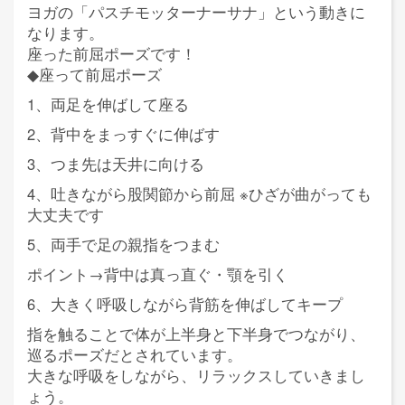
ヨガの「パスチモッターナーサナ」という動きに
なります。
座った前屈ポーズです！
◆座って前屈ポーズ
1、両足を伸ばして座る
2、背中をまっすぐに伸ばす
3、つま先は天井に向ける
4、吐きながら股関節から前屈 ※ひざが曲がっても
大丈夫です
5、両手で足の親指をつまむ
ポイント→背中は真っ直ぐ・顎を引く
6、大きく呼吸しながら背筋を伸ばしてキープ
指を触ることで体が上半身と下半身でつながり、
巡るポーズだとされています。
大きな呼吸をしながら、リラックスしていきまし
ょう。