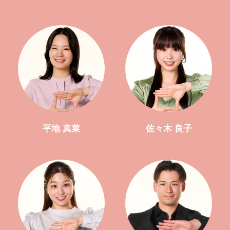
平地 真菜
佐々木 良子