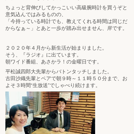
ちょっと背伸びしてかっこいい高級腕時計を買うぞと
意気込んではみるものの、
「今持っている時計でも、教えてくれる時間は同じだ
からなぁ～」とあと一歩が踏み出せません、岸です。
２０２０年４月から新生活が始まりました。
そう、『ラジオ』に出ています。
朝ワイド番組、あさかラ！の金曜日です。
平松誠四郎大先輩からバトンタッチしました。
古田沙織先輩とペアで朝９時～１１時５０分まで、お
よそ３時間“生放送”でしゃべり続けます。