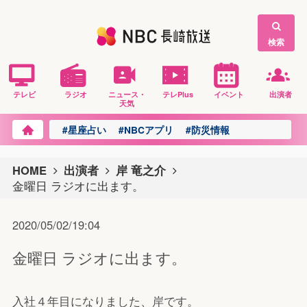
検索
テレビ
ラジオ
ニュース・
テレPlus
イベント
出演者
天気
#星座占い
#NBCアプリ
#防災情報
HOME
出演者
岸 竜之介
金曜日 ラジオに出ます。
2020/05/02/19:04
金曜日 ラジオに出ます。
入社４年目になりました、岸です。