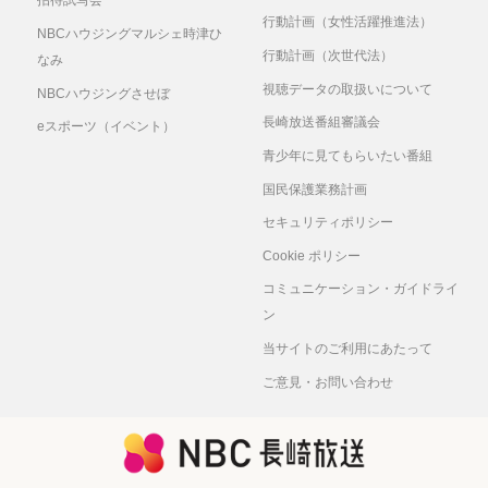
招待試写会
行動計画（女性活躍推進法）
NBCハウジングマルシェ時津ひ
行動計画（次世代法）
なみ
視聴データの取扱いについて
NBCハウジングさせぼ
長崎放送番組審議会
eスポーツ（イベント）
青少年に見てもらいたい番組
国民保護業務計画
セキュリティポリシー
Cookie ポリシー
コミュニケーション・ガイドライ
ン
当サイトのご利用にあたって
ご意見・お問い合わせ