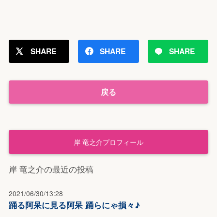
SHARE
SHARE
SHARE
戻る
岸 竜之介プロフィール
岸 竜之介の最近の投稿
2021/06/30/13:28
踊る阿呆に見る阿呆 踊らにゃ損々♪