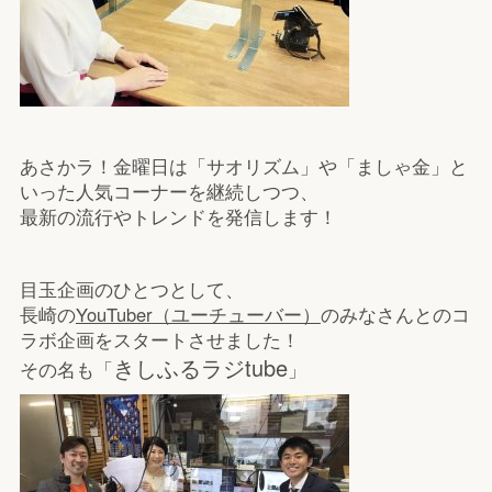
あさかラ！金曜日は「サオリズム」や「ましゃ金」と
いった人気コーナーを継続しつつ、
最新の流行やトレンドを発信します！
目玉企画のひとつとして、
長崎の
YouTuber（ユーチューバー）
のみなさんとのコ
ラボ企画をスタートさせました！
きしふるラジtube
その名も「
」