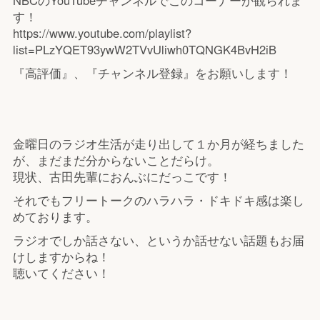
す！
https://www.youtube.com/playlist?
list=PLzYQET93ywW2TVvUliwh0TQNGK4BvH2iB
『高評価』、『チャンネル登録』をお願いします！
金曜日のラジオ生活が走り出して１か月が経ちました
が、まだまだ分からないことだらけ。
現状、古田先輩におんぶにだっこです！
それでもフリートークのハラハラ・ドキドキ感は楽し
めております。
ラジオでしか話さない、というか話せない話題もお届
けしますからね！
聴いてください！