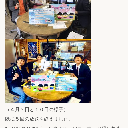
（４月３日と１０日の様子）
既に５回の放送を終えました。
NBCのYouTubeチャンネルでこのコーナーが観られま