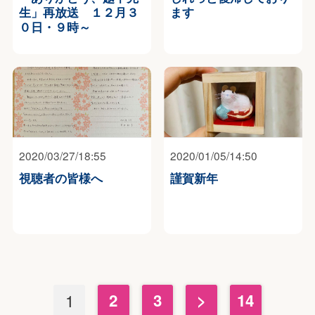
生」再放送 １２月３
ます
０日・９時～
2020/03/27/18:55
2020/01/05/14:50
視聴者の皆様へ
謹賀新年
1
2
3
>
14