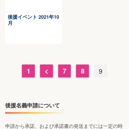
後援イベント 2021年10
月
1
<
7
8
9
後援名義申請について
申請から承諾、および承諾書の発送までには一定の時