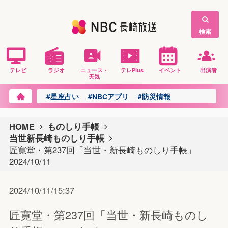
検索
テレビ
ラジオ
ニュース・
テレPlus
イベント
出演者
天気
#星座占い
#NBCアプリ
#防災情報
HOME
ものしり手帳
当世新長崎ものしり手帳
匠寛堂・第237回「当世・新長崎ものしり手帳」
2024/10/11
2024/10/11/15:37
匠寛堂・第237回「当世・新長崎ものし