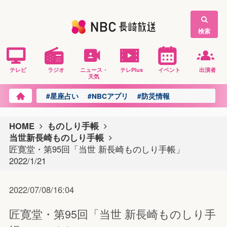
検索
テレビ
ラジオ
ニュース・
テレPlus
イベント
出演者
天気
#星座占い
#NBCアプリ
#防災情報
HOME
ものしり手帳
当世新長崎ものしり手帳
匠寛堂・第95回「当世 新長崎ものしり手帳」
2022/1/21
2022/07/08/16:04
匠寛堂・第95回「当世 新長崎ものしり手