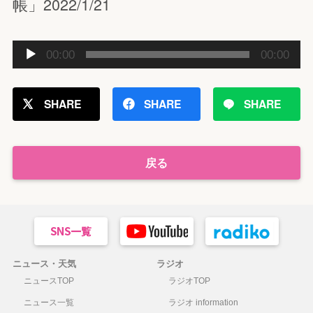
帳」2022/1/21
音
00:00
00:00
声
プ
レ
SHARE
SHARE
SHARE
ー
ヤ
ー
戻る
ニュース・天気
ラジオ
ニュースTOP
ラジオTOP
ニュース一覧
ラジオ information