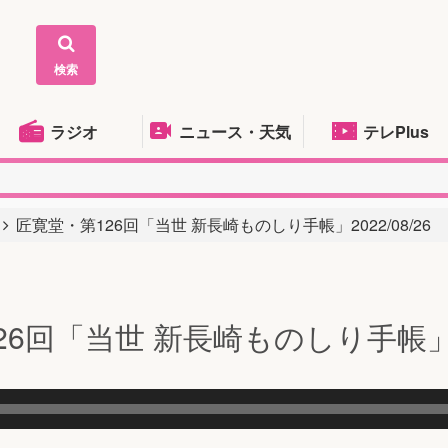
検索
ラジオ
ニュース・天気
テレPlus
匠寛堂・第126回「当世 新長崎ものしり手帳」2022/08/26
6回「当世 新長崎ものしり手帳」202