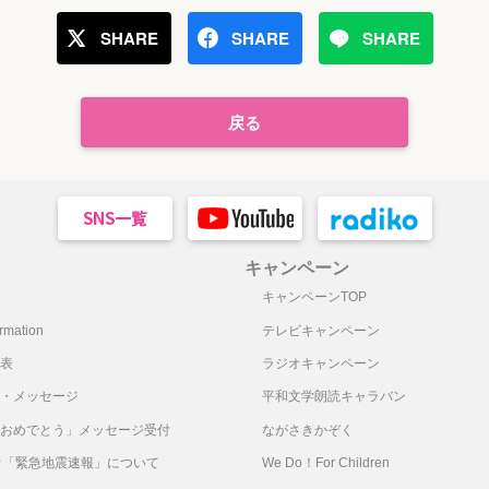
SHARE
SHARE
SHARE
戻る
キャンペーン
キャンペーンTOP
mation
テレビキャンペーン
表
ラジオキャンペーン
・メッセージ
平和文学朗読キャラバン
おめでとう」メッセージ受付
ながさきかぞく
オ「緊急地震速報」について
We Do！For Children