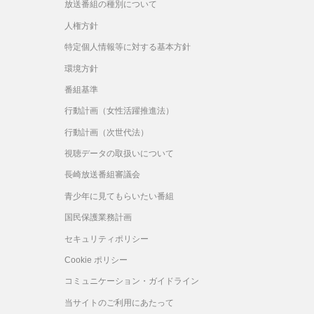
さ
放送番組の種別について
い。
人権方針
特定個人情報等に対する基本方針
環境方針
番組基準
行動計画（女性活躍推進法）
行動計画（次世代法）
視聴データの取扱いについて
長崎放送番組審議会
青少年に見てもらいたい番組
国民保護業務計画
セキュリティポリシー
Cookie ポリシー
コミュニケーション・ガイドライン
当サイトのご利用にあたって