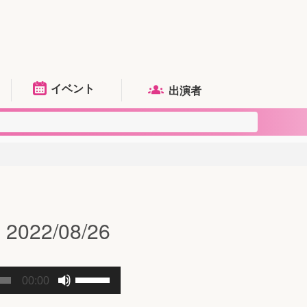
イベント
出演者
2/08/26
ボ
00:00
リ
ュ