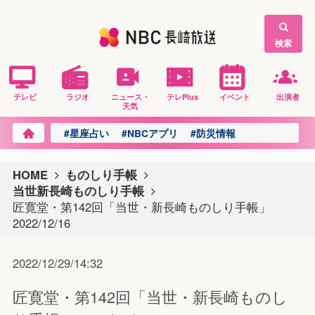
検索
テレビ
ラジオ
ニュース・
テレPlus
イベント
出演者
天気
#星座占い
#NBCアプリ
#防災情報
HOME
ものしり手帳
当世新長崎ものしり手帳
匠寛堂・第142回「当世・新長崎ものしり手帳」
2022/12/16
2022/12/29/14:32
匠寛堂・第142回「当世・新長崎ものし