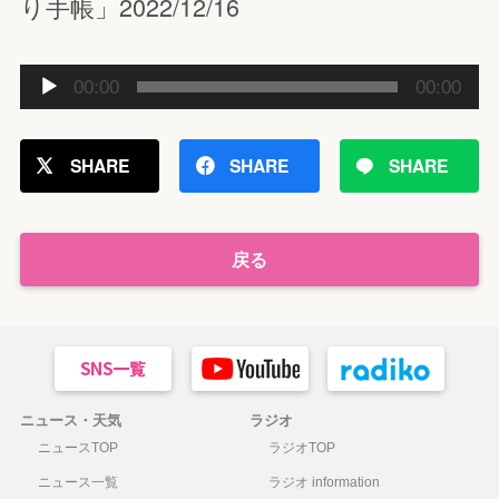
り手帳」2022/12/16
音
00:00
00:00
声
プ
レ
SHARE
SHARE
SHARE
ー
ヤ
ー
戻る
ニュース・天気
ラジオ
ニュースTOP
ラジオTOP
ニュース一覧
ラジオ information