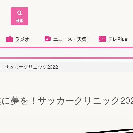
検索
ラジオ
ニュース・天気
テレPlus
！サッカークリニック2022
に夢を！サッカークリニック202