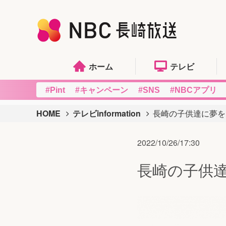
ホーム
テレビ
#Pint
#キャンペーン
#SNS
#NBCアプリ
HOME
テレビinformation
長崎の子供達に夢を
2022/10/26/17:30
長崎の子供達