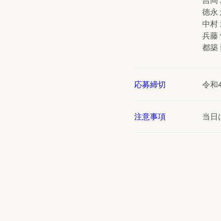
徳永
中村
兵藤
都築
応募締切
令和
注意事項
当日