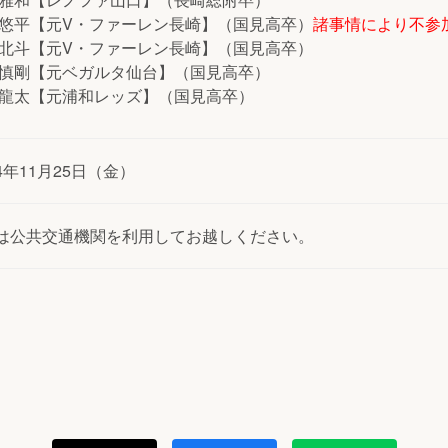
 悠平【元V・ファーレン長崎】（国見高卒）
諸事情により不参
 北斗【元V・ファーレン長崎】（国見高卒）
 慎剛【元ベガルタ仙台】（国見高卒）
 龍太【元浦和レッズ】（国見高卒）
4年11月25日（金）
は公共交通機関を利用してお越しください。