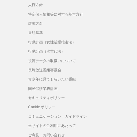
人権方針
特定個人情報等に対する基本方針
環境方針
番組基準
行動計画（女性活躍推進法）
行動計画（次世代法）
視聴データの取扱いについて
長崎放送番組審議会
青少年に見てもらいたい番組
国民保護業務計画
セキュリティポリシー
Cookie ポリシー
コミュニケーション・ガイドライン
当サイトのご利用にあたって
ご意見・お問い合わせ