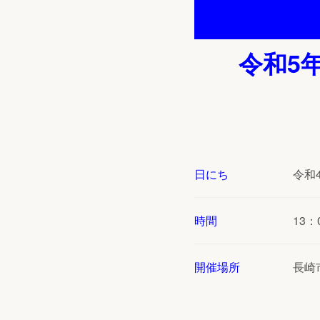
令和5
日にち
令和
時間
13
開催場所
長崎