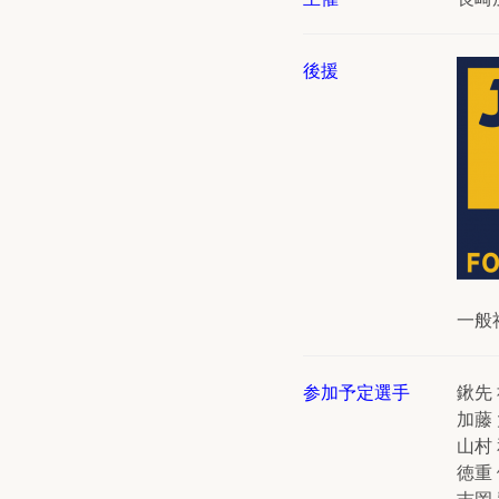
後援
一般
参加予定選手
鍬先
加藤
山村
徳重
吉岡