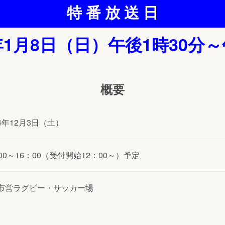
特 番 放 送 日
年1月8日（日）午後1時30分～
概要
4年12月3日（土）
：00～16：00（受付開始12：00～）予定
市営ラグビー・サッカー場