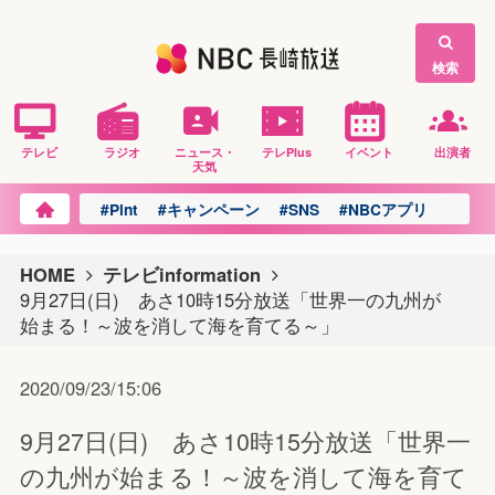
検索
テレビ
ラジオ
ニュース・
テレPlus
イベント
出演者
天気
#Pint
#キャンペーン
#SNS
#NBCアプリ
HOME
テレビinformation
9月27日(日) あさ10時15分放送「世界一の九州が
始まる！～波を消して海を育てる～」
2020/09/23/15:06
9月27日(日) あさ10時15分放送「世界一
の九州が始まる！～波を消して海を育て