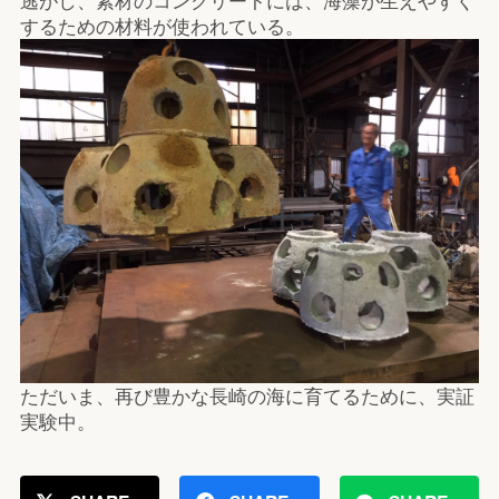
するための材料が使われている。
ただいま、再び豊かな長崎の海に育てるために、実証
実験中。