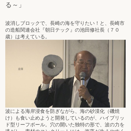
る～」
波消しブロックで、長崎の海を守りたい！と、長崎市
の造船関連会社『朝日テック』の池田修社長（７０
歳）は考えている。
波による海岸浸食を防ぎながら、海の砂漠化（磯焼
け）も食い止めようと開発しているのが、ハイブリッ
ド型リーフボール。穴の開いた独特の形で、波の力を
逃がし、素材のコンクリートには、海藻が生えやすく