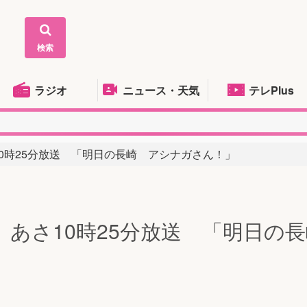
検索
ラジオ
ニュース・天気
テレPlus
さ10時25分放送 「明日の長崎 アシナガさん！」
水) あさ10時25分放送 「明日の