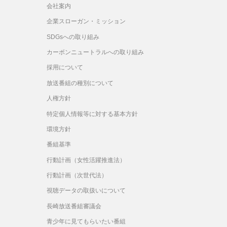
会社案内
企業スローガン・ミッション
SDGsへの取り組み
カーボンニュートラルへの取り組み
採用について
放送番組の種別について
人権方針
特定個人情報等に対する基本方針
環境方針
番組基準
行動計画（女性活躍推進法）
行動計画（次世代法）
視聴データの取扱いについて
長崎放送番組審議会
青少年に見てもらいたい番組