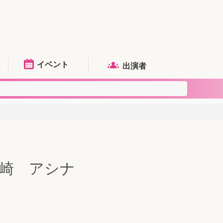
イベント
出演者
長崎 アシナ