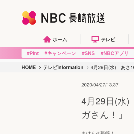
ホーム
テレビ
#Pint
#キャンペーン
#SNS
#NBCアプリ
HOME
テレビinformation
4月29日(水) あ
2020/04/27/13:37
4月29日(
ガさん！」
まけんぞ長崎！