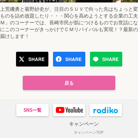
上荒磯勇と菊野紗史が、注目のＳＵＶで向った先はちょっと変
ものを詰め放題したり・・・関心を高めようとする企業の工夫
Ｍ」のコーナーでは、長崎市民が肌につけるものでお世話にな
にこのコーナーがきっかけでＣＭリバイバルも実現！？最新の
届けします！
SHARE
SHARE
SHARE
戻る
キャンペーン
キャンペーンTOP