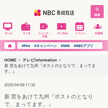
検索
テレビ
ラジオ
ニュース・
テレPlus
イベント
出演者
天気
#Pint
#キャンペーン
#SNS
#NBCアプリ
HOME
テレビinformation
新 窓をあけて九州『ポストのとなりで、まってま
す。』
2025/04/08/17:30
新 窓をあけて九州『ポストのとなり
で、まってます。』