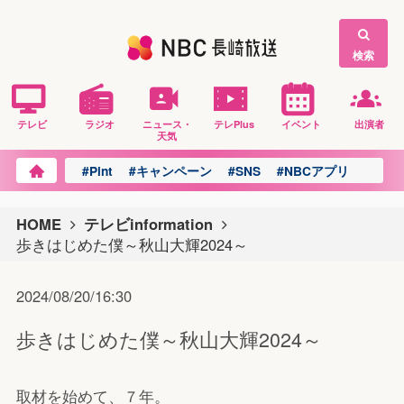
検索
テレビ
ラジオ
ニュース・
テレPlus
イベント
出演者
天気
#Pint
#キャンペーン
#SNS
#NBCアプリ
HOME
テレビinformation
歩きはじめた僕～秋山大輝2024～
2024/08/20/16:30
歩きはじめた僕～秋山大輝2024～
取材を始めて、７年。