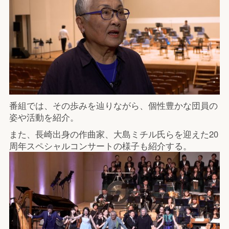
番組では、その歩みを辿りながら、個性豊かな団員の
姿や活動を紹介。
また、長崎出身の作曲家、大島ミチル氏らを迎えた20
周年スペシャルコンサートの様子も紹介する。