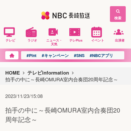
検索
テレビ
ラジオ
ニュース・
テレPlus
イベント
出演者
天気
#Pint
#キャンペーン
#SNS
#NBCアプリ
HOME
テレビinformation
拍手の中に～長崎OMURA室内合奏団20周年記念～
2023/11/23/15:08
拍手の中に～長崎OMURA室内合奏団20
周年記念～