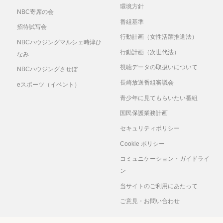
環境方針
NBC寄席の会
番組基準
招待試写会
行動計画（女性活躍推進法）
NBCハウジングマルシェ時津ひ
行動計画（次世代法）
なみ
視聴データの取扱いについて
NBCハウジングさせぼ
長崎放送番組審議会
eスポーツ（イベント）
青少年に見てもらいたい番組
国民保護業務計画
セキュリティポリシー
Cookie ポリシー
コミュニケーション・ガイドライ
ン
当サイトのご利用にあたって
ご意見・お問い合わせ