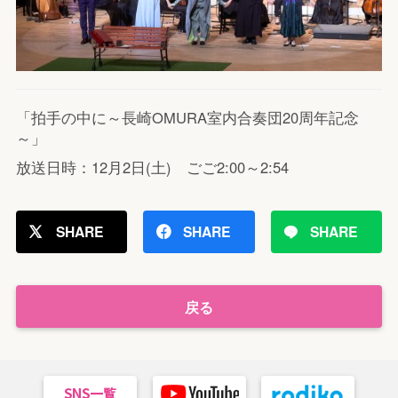
「拍手の中に～長崎OMURA室内合奏団20周年記念
～」
放送日時：12月2日(土) ごご2:00～2:54
SHARE
SHARE
SHARE
戻る