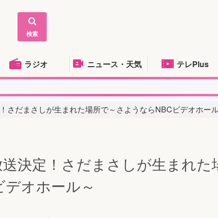
検索
ラジオ
ニュース・天気
テレPlus
！さだまさしが生まれた場所で～さようならNBCビデオホー
放送決定！さだまさしが生まれた
ビデオホール～