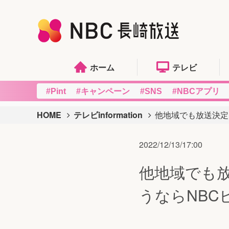
ホーム
テレビ
#Pint
#キャンペーン
#SNS
#NBCアプリ
HOME
テレビinformation
他地域でも放送決定
2022/12/13/17:00
他地域でも
うならNBC