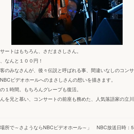
サートはもちろん、さだまさしさん。
、なんと１００円！
客のみなさんが、後々伝説と呼ばれる事、間違いなしのコンサ
NBCビデオホールへのまさしさんの想いを描きます。
の１時間。もちろんグレープも復活。
んを兄と慕い、コンサートの前座も務めた、人気落語家の立川
所で～さようならNBCビデオホール～」 NBC放送日時：5月11