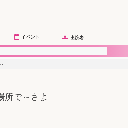
イベント
出演者
ル～
場所で～さよ