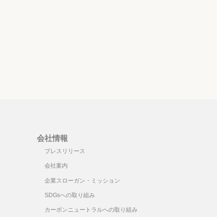
会社情報
プレスリリース
会社案内
企業スローガン・ミッション
SDGsへの取り組み
カーボンニュートラルへの取り組み