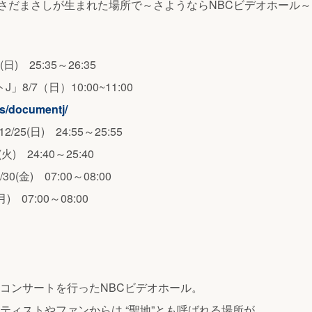
「さだまさしが生まれた場所で～さようならNBCビデオホール
) 25:35～26:35
」8/7（日）10:00~11:00
ws/documentj/
5(日) 24:55～25:55
火) 24:40～25:40
0(金) 07:00～08:00
) 07:00～08:00
コンサートを行ったNBCビデオホール。
ティストやファンからは “聖地”とも呼ばれる場所が、