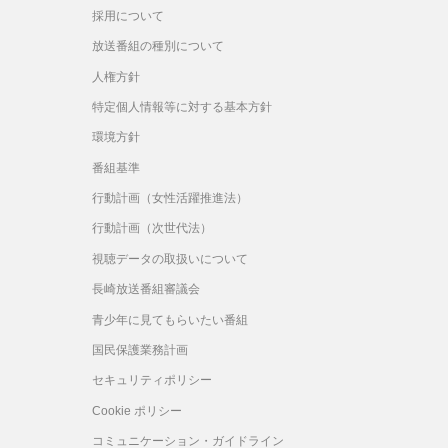
採用について
放送番組の種別について
人権方針
特定個人情報等に対する基本方針
環境方針
番組基準
行動計画（女性活躍推進法）
行動計画（次世代法）
視聴データの取扱いについて
長崎放送番組審議会
青少年に見てもらいたい番組
国民保護業務計画
セキュリティポリシー
Cookie ポリシー
コミュニケーション・ガイドライン