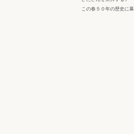
この春５０年の歴史に幕