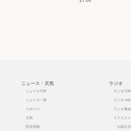
ニュース・天気
ラジオ
ニュースTOP
ラジオTOP
ニュース一覧
ラジオ infor
スポーツ
ラジオ番組
天気
リクエスト
防災情報
「お誕生日