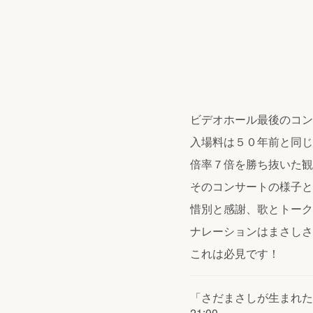
ビデオホール最後のコン
入場料は５０年前と同じ
倍率７倍を勝ち抜いた観
そのコンサートの様子と
惜別と感謝、歌とトーク
ナレーションはまさしさ
これは必見です！
「さだまさしが生まれた場
21:00