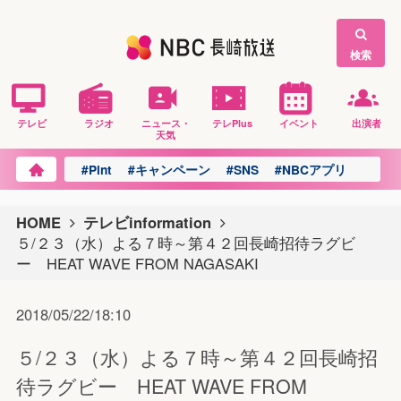
検索
テレビ
ラジオ
ニュース・
テレPlus
イベント
出演者
天気
#Pint
#キャンペーン
#SNS
#NBCアプリ
HOME
テレビinformation
５/２３（水）よる７時～第４２回長崎招待ラグビ
ー HEAT WAVE FROM NAGASAKI
2018/05/22/18:10
５/２３（水）よる７時～第４２回長崎招
待ラグビー HEAT WAVE FROM