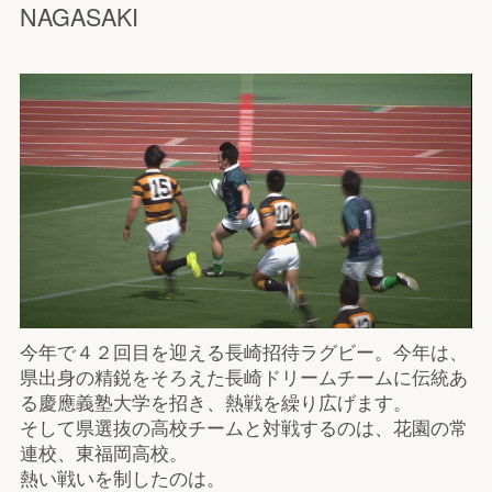
NAGASAKI
今年で４２回目を迎える長崎招待ラグビー。今年は、
県出身の精鋭をそろえた長崎ドリームチームに伝統あ
る慶應義塾大学を招き、熱戦を繰り広げます。
そして県選抜の高校チームと対戦するのは、花園の常
連校、東福岡高校。
熱い戦いを制したのは。