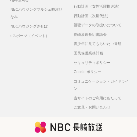
招待試写会
行動計画（女性活躍推進法）
NBCハウジングマルシェ時津ひ
行動計画（次世代法）
なみ
視聴データの取扱いについて
NBCハウジングさせぼ
長崎放送番組審議会
eスポーツ（イベント）
青少年に見てもらいたい番組
国民保護業務計画
セキュリティポリシー
Cookie ポリシー
コミュニケーション・ガイドライ
ン
当サイトのご利用にあたって
ご意見・お問い合わせ