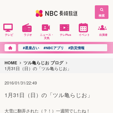
検索
テレビ
ラジオ
ニュース・
テレPlus
イベント
出演者
天気
#星座占い
#NBCアプリ
#防災情報
HOME
ツル亀らじお ブログ
1月31日（日）の「ツル亀らじお」
2016/01/31/22:49
1月31日（日）の「ツル亀らじお」
大雪に翻弄された（？！）一週間でしたね！