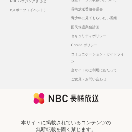
NBCハウジングさせぼ
長崎放送番組審議会
eスポーツ（イベント）
青少年に見てもらいたい番組
国民保護業務計画
セキュリティポリシー
Cookie ポリシー
コミュニケーション・ガイドライ
ン
当サイトのご利用にあたって
ご意見・お問い合わせ
本サイトに掲載されているコンテンツの
無断転載を固く禁じます。